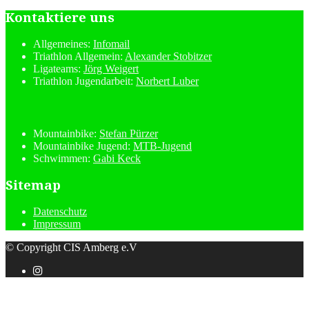
Kontaktiere uns
Allgemeines:
Infomail
Triathlon Allgemein:
Alexander Stobitzer
Ligateams:
Jörg Weigert
Triathlon Jugendarbeit:
Norbert Luber
Mountainbike:
Stefan Pürzer
Mountainbike Jugend:
MTB-Jugend
Schwimmen:
Gabi Keck
Sitemap
Datenschutz
Impressum
© Copyright CIS Amberg e.V