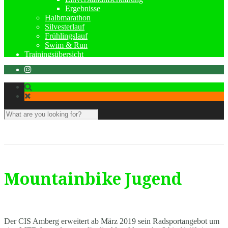
Ergebnisse
Halbmarathon
Silvesterlauf
Frühlingslauf
Swim & Run
Trainingsübersicht
Mountainbike Jugend
Der CIS Amberg erweitert ab März 2019 sein Radsportangebot um