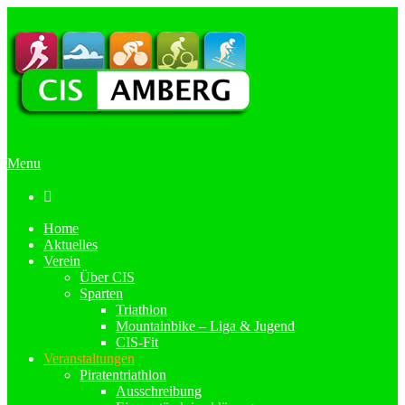
Menu

Home
Aktuelles
Verein
Über CIS
Sparten
Triathlon
Mountainbike – Liga & Jugend
CIS-Fit
Veranstaltungen
Piratentriathlon
Ausschreibung