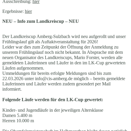
Ausschreibung:
hier
Ergebnisse:
hier
NEU – Info zum Landkreiscup – NEU
Der Landkreiscup Amberg-Sulzbach wird neu aufgerollt und unser
Frühlingslauf gilt als Auftaktveranstaltung für 2026!
Leider war dies zum Zeitpunkt der Öffnung der Anmeldung zu
unserem Frühlingslauf noch nicht bekannt. In Absprache mit dem
neuen Organisator des Landkreiscups, Mario Forster, werden alle
gemeldeten Läuferinnen und Läufer in den im LK-Cup gewerteten
Läufen aufgenommen.
Ummeldungen für bereits erfolgte Meldungen sind bis zum
22.03.2026 unter info@cis-amberg.de möglich – bereits gemeldete
Läuferinnen und Läufer werden zudem gesondert per Mail
informiert.
Folgende Läufe werden für den LK-Cup gewertet:
Kinder- und Jugendläufe in der jeweiligen Altersklasse
Damen 5.400 m
Herren 10.000 m