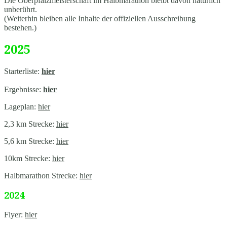
Die Oberpfalzmeisterschaft im Halbmarathon bleibt davon natürlich
unberührt.
(Weiterhin bleiben alle Inhalte der offiziellen Ausschreibung
bestehen.)
2025
Starterliste:
hier
Ergebnisse:
hier
Lageplan:
hier
2,3 km Strecke:
hier
5,6 km Strecke:
hier
10km Strecke:
hier
Halbmarathon Strecke:
hier
2024
Flyer:
hier