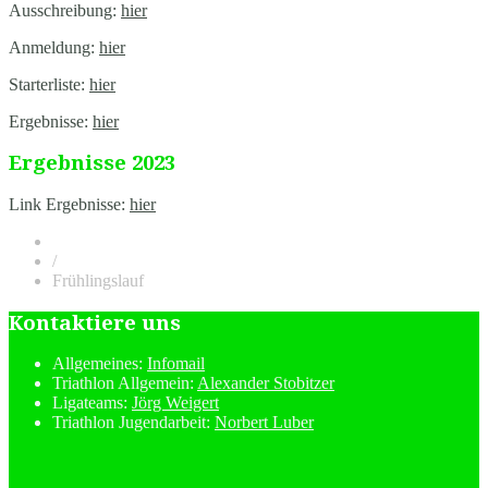
Ausschreibung:
hier
Anmeldung:
hier
Starterliste:
hier
Ergebnisse:
hier
Ergebnisse 2023
Link Ergebnisse:
hier
/
Frühlingslauf
Kontaktiere uns
Allgemeines:
Infomail
Triathlon Allgemein:
Alexander Stobitzer
Ligateams:
Jörg Weigert
Triathlon Jugendarbeit:
Norbert Luber