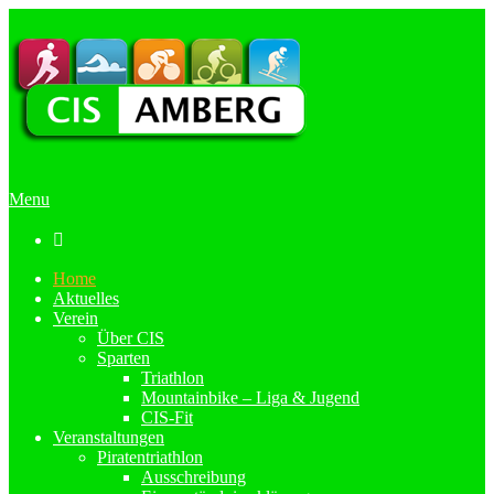
Menu

Home
Aktuelles
Verein
Über CIS
Sparten
Triathlon
Mountainbike – Liga & Jugend
CIS-Fit
Veranstaltungen
Piratentriathlon
Ausschreibung