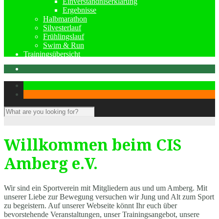
Einverständniserklärung
Ergebnisse
Halbmarathon
Silvesterlauf
Frühlingslauf
Swim & Run
Trainingsübersicht
Willkommen beim CIS
Amberg e.V.
Wir sind ein Sportverein mit Mitgliedern aus und um Amberg. Mit
unserer Liebe zur Bewegung versuchen wir Jung und Alt zum Sport
zu begeistern. Auf unserer Webseite könnt Ihr euch über
bevorstehende Veranstaltungen, unser Trainingsangebot, unsere