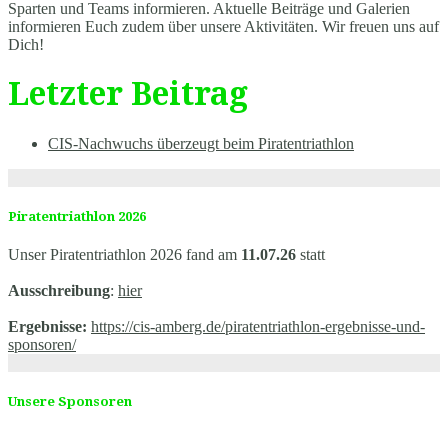
Sparten und Teams informieren. Aktuelle Beiträge und Galerien
informieren Euch zudem über unsere Aktivitäten. Wir freuen uns auf
Dich!
Letzter Beitrag
CIS-Nachwuchs überzeugt beim Piratentriathlon
Piratentriathlon 2026
Unser Piratentriathlon 2026 fand am
11.07.26
statt
Ausschreibung
:
hier
Ergebnisse:
https://cis-amberg.de/piratentriathlon-ergebnisse-und-
sponsoren/
Unsere Sponsoren